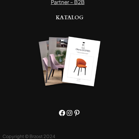
Partner – B2B
KATALOG
Facebook
Instagram
Pinterest
Copyright © Brzost 2024