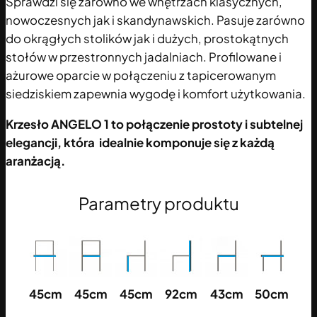
Sprawdzi się zarówno we wnętrzach klasycznych,
nowoczesnych jak i skandynawskich. Pasuje zarówno
do okrągłych stolików jak i dużych, prostokątnych
stołów w przestronnych jadalniach. Profilowane i
ażurowe oparcie w połączeniu z tapicerowanym
siedziskiem zapewnia wygodę i komfort użytkowania.
Krzesło ANGELO 1 to połączenie prostoty i subtelnej
elegancji, która idealnie komponuje się z każdą
aranżacją.
Parametry produktu
45cm
45cm
45cm
92cm
43cm
50cm