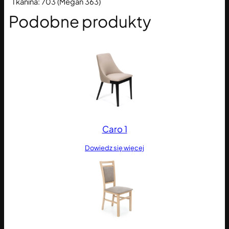
Tkanina: 703 (Megan 363)
Podobne produkty
Caro 1
Dowiedz się więcej