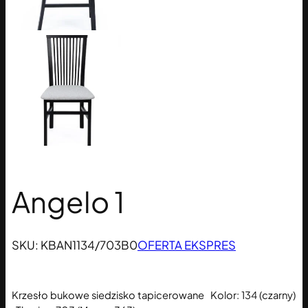
Angelo 1
SKU:
KBAN1134/703B0
OFERTA EKSPRES
Krzesło bukowe siedzisko tapicerowane Kolor: 134 (czarny)