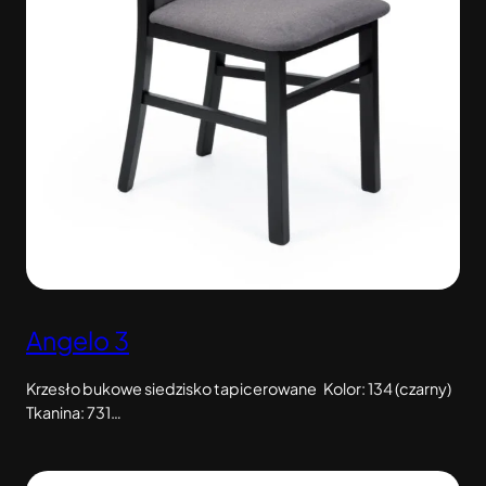
Angelo 3
Krzesło bukowe siedzisko tapicerowane Kolor: 134 (czarny)
Tkanina: 731…