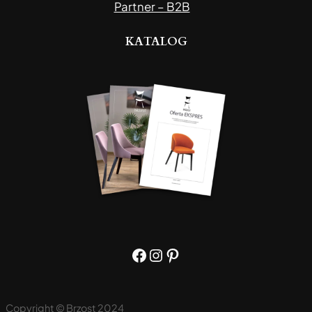
Partner – B2B
KATALOG
Facebook
Instagram
Pinterest
Copyright © Brzost 2024