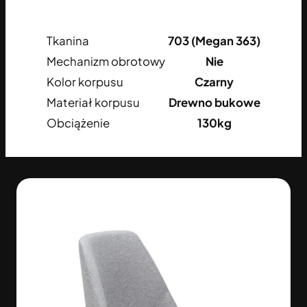
Tkanina
703 (Megan 363)
Mechanizm obrotowy
Nie
Kolor korpusu
Czarny
Materiał korpusu
Drewno bukowe
Obciążenie
130kg