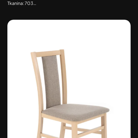
Tkanina: 703…