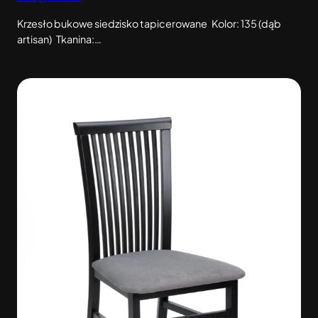
Krzesło bukowe siedzisko tapicerowane Kolor: 135 (dąb
artisan) Tkanina:…