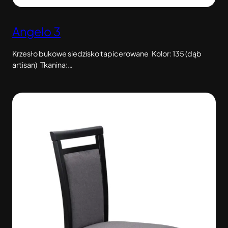
Angelo 3
Krzesło bukowe siedzisko tapicerowane Kolor: 135 (dąb
artisan) Tkanina:…