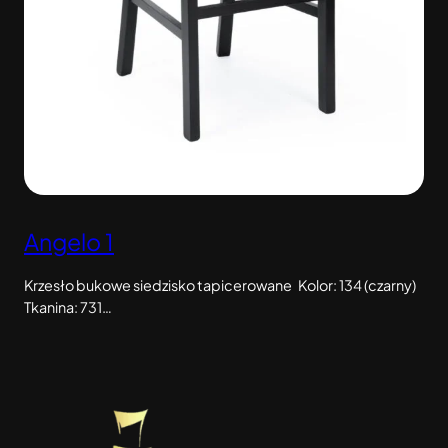
Angelo 1
Krzesło bukowe siedzisko tapicerowane Kolor: 134 (czarny)
Tkanina: 731…