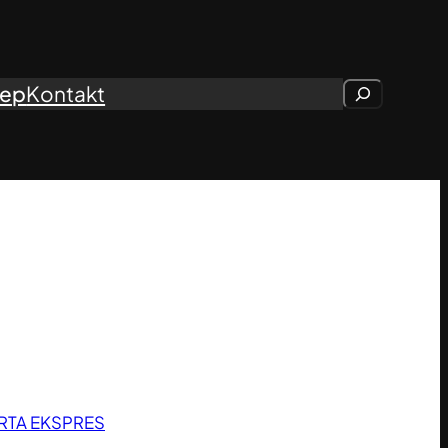
lep
Kontakt
Szukaj
RTA EKSPRES