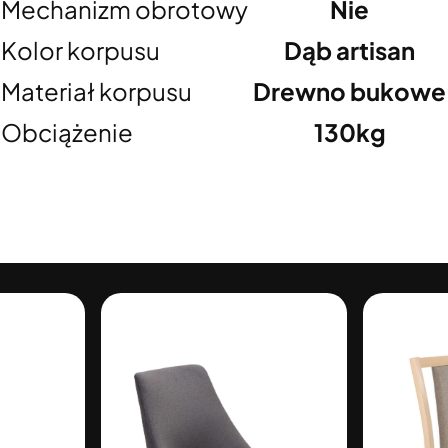
Mechanizm obrotowy
Nie
Kolor korpusu
Dąb artisan
Materiał korpusu
Drewno bukowe
Obciążenie
130kg