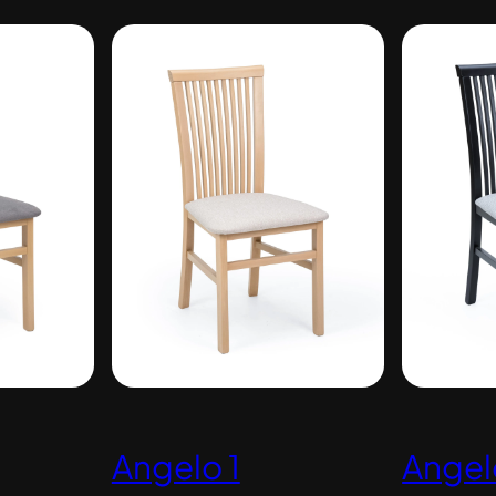
Angelo 1
Angel