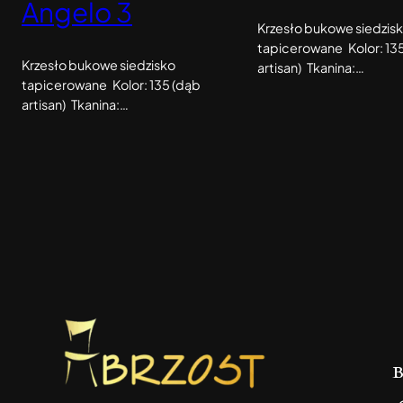
Angelo 3
Krzesło bukowe siedzis
tapicerowane Kolor: 13
Krzesło bukowe siedzisko
artisan) Tkanina:…
tapicerowane Kolor: 135 (dąb
artisan) Tkanina:…