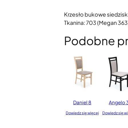
Krzesło bukowe siedzisk
Tkanina: 703 (Megan 363
Podobne p
Daniel 8
Angelo 
Dowiedz się więcej
Dowiedz się w