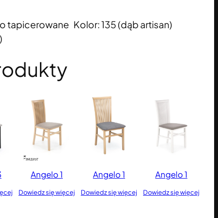
o tapicerowane Kolor: 135 (dąb artisan)
)
rodukty
3
Angelo 1
Angelo 1
Angelo 1
ięcej
Dowiedz się więcej
Dowiedz się więcej
Dowiedz się więcej