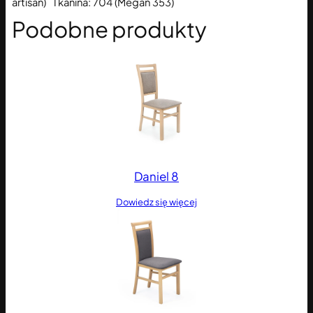
artisan) Tkanina: 704 (Megan 353)
Podobne produkty
Daniel 8
Dowiedz się więcej