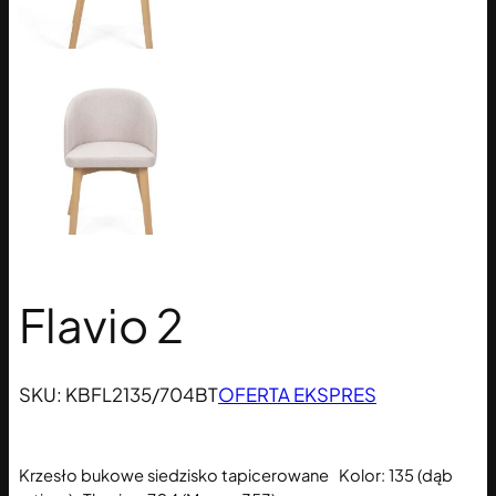
Flavio 2
SKU:
KBFL2135/704BT
OFERTA EKSPRES
Krzesło bukowe siedzisko tapicerowane Kolor: 135 (dąb