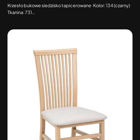
Krzesło bukowe siedzisko tapicerowane Kolor: 134 (czarny)
Tkanina: 731…