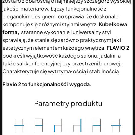
zostało z dbałością o najmniejszy szczegół z wysokiej
jakości materiałów. Łączy funkcjonalność z
eleganckim designem, co sprawia, że doskonale
komponuje się z różnymi stylami wnętrz.
Kubełkowa
forma,
staranne wykonanie i uniwersalny styl
sprawiają, że stanie się zarówno praktycznym jak i
estetycznym elementem każdego wnętrza.
FLAVIO 2
podkreśli wyjątkowość każdego salonu, jadalni, a
także sali konferencyjnej czy przestrzeni biurowej.
Charakteryzuje się wytrzymałością i stabilnością.
Flavio 2 to funkcjonalność i wygoda.
Parametry produktu