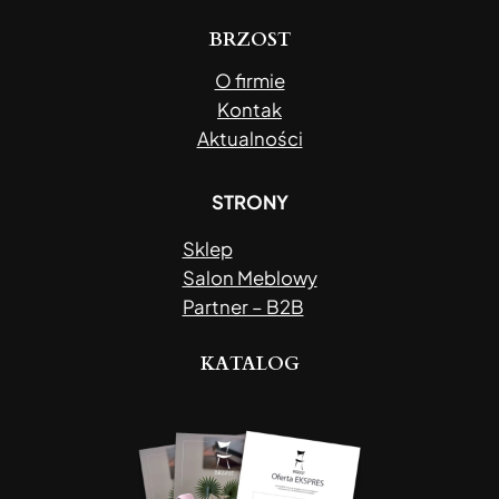
BRZOST
O firmie
Kontak
Aktualności
STRONY
Sklep
Salon Meblowy
Partner – B2B
KATALOG