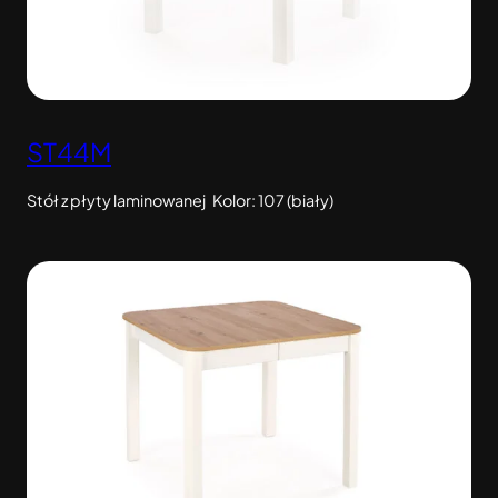
ST44M
Stół z płyty laminowanej Kolor: 107 (biały)