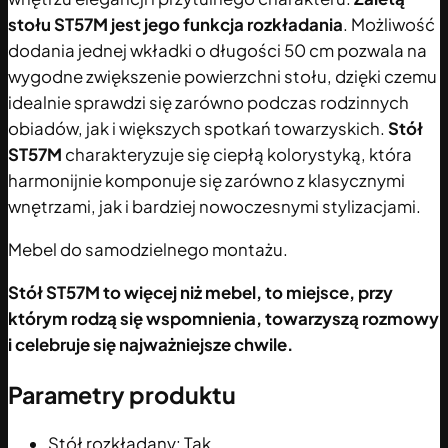
stołu ST57M jest jego funkcja rozkładania
. Możliwość
dodania jednej wkładki o długości 50 cm pozwala na
wygodne zwiększenie powierzchni stołu, dzięki czemu
idealnie sprawdzi się zarówno podczas rodzinnych
obiadów, jak i większych spotkań towarzyskich.
Stół
ST57M
charakteryzuje się ciepłą kolorystyką, która
harmonijnie komponuje się zarówno z klasycznymi
wnętrzami, jak i bardziej nowoczesnymi stylizacjami.
Mebel do samodzielnego montażu.
Stół ST57M to więcej niż mebel, to miejsce, przy
którym rodzą się wspomnienia, towarzyszą rozmowy
i celebruje się najważniejsze chwile.
Parametry produktu
Stół rozkładany:
Tak