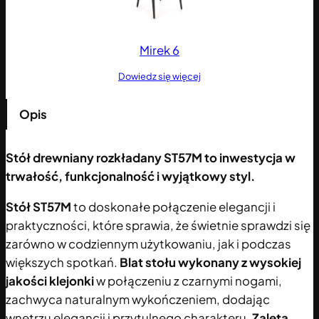
Mirek 6
Dowiedz się więcej
Opis
Stół drewniany rozkładany ST57M to inwestycja w
trwałość, funkcjonalność i wyjątkowy styl.
Stół ST57M
to doskonałe połączenie elegancji i
praktyczności, które sprawia, że świetnie sprawdzi się
zarówno w codziennym użytkowaniu, jak i podczas
większych spotkań.
Blat stołu wykonany z wysokiej
jakości klejonki
w połączeniu z czarnymi nogami,
zachwyca naturalnym wykończeniem, dodając
wnętrzu elegancji i przytulnego charakteru.
Zaletą