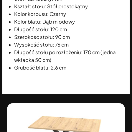
Kształt stołu:
Stół prostokątny
Kolor korpusu:
Czarny
Kolor blatu:
Dąb miodowy
Długość stołu:
120 cm
Szerokość stołu:
90
cm
Wysokość stołu:
76 cm
Długość stołu po rozłożeniu:
170
cm (jedna
wkładka 50 cm)
Grubość blatu: 2,6 cm