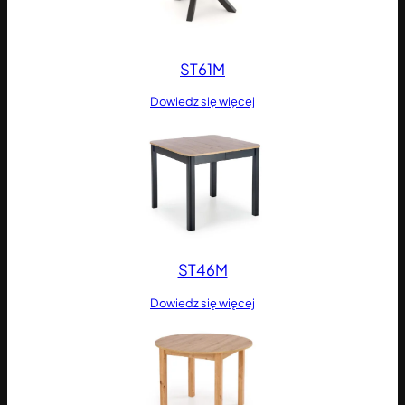
ST61M
Dowiedz się więcej
ST46M
Dowiedz się więcej