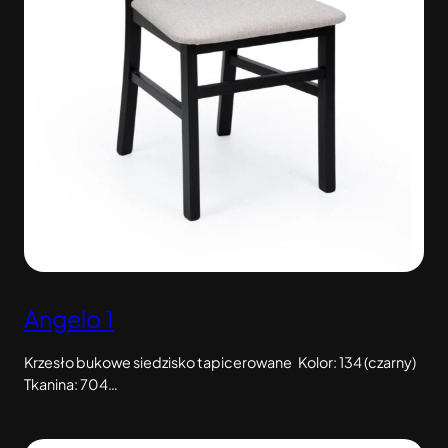
Angelo 1
Krzesło bukowe siedzisko tapicerowane Kolor: 134 (czarny)
Tkanina: 704…